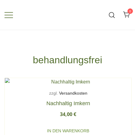
Zum
Inhalt
0
springen
behandlungsfrei
zzgl.
Versandkosten
Nachhaltig Imkern
34,00
€
IN DEN WARENKORB