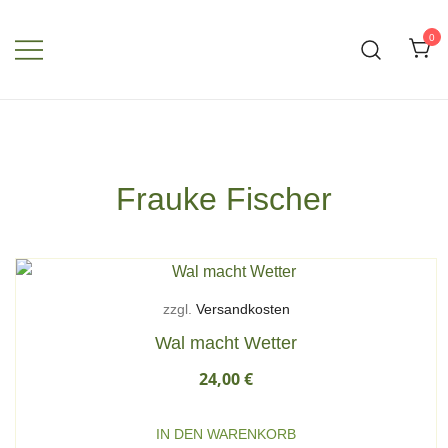
Zum
Inhalt
0
springen
Frauke Fischer
zzgl.
Versandkosten
Wal macht Wetter
24,00
€
IN DEN WARENKORB