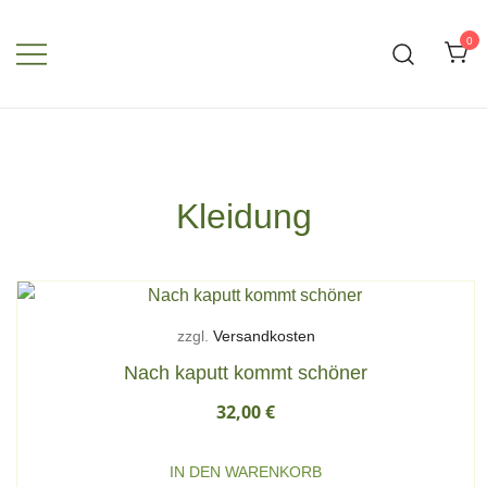
Zum
Inhalt
0
springen
Kleidung
zzgl.
Versandkosten
Nach kaputt kommt schöner
32,00
€
IN DEN WARENKORB