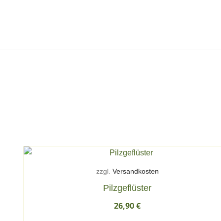
Zum
Inhalt
springen
zzgl.
Versandkosten
Pilzgeflüster
26,90
€