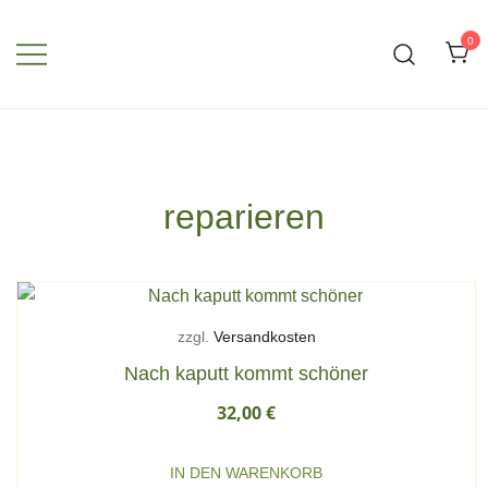
Zum
Inhalt
0
springen
reparieren
zzgl.
Versandkosten
Nach kaputt kommt schöner
32,00
€
IN DEN WARENKORB