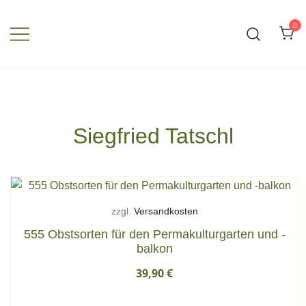
Zum
Inhalt
0
springen
Siegfried Tatschl
zzgl.
Versandkosten
555 Obstsorten für den Permakulturgarten und -
balkon
39,90
€