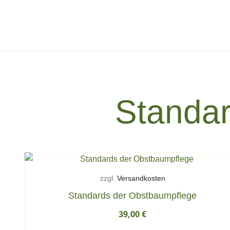
Zum
Inhalt
springen
Standar
zzgl.
Versandkosten
Standards der Obstbaumpflege
39,00
€