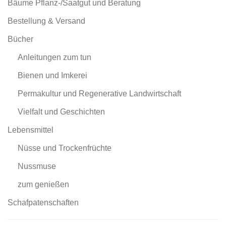
Bäume Pflanz-/Saatgut und Beratung
Bestellung & Versand
Bücher
Anleitungen zum tun
Bienen und Imkerei
Permakultur und Regenerative Landwirtschaft
Vielfalt und Geschichten
Lebensmittel
Nüsse und Trockenfrüchte
Nussmuse
zum genießen
Schafpatenschaften