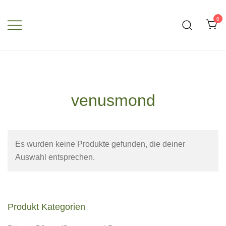
Zum
Inhalt
0
springen
venusmond
Es wurden keine Produkte gefunden, die deiner
Auswahl entsprechen.
Produkt Kategorien