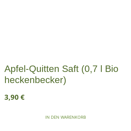
Apfel-Quitten Saft (0,7 l Bio
heckenbecker)
3,90
€
IN DEN WARENKORB