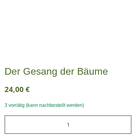
Der Gesang der Bäume
24,00
€
3 vorrätig (kann nachbestellt werden)
Der
Gesang
der