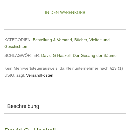
Bäume
IN DEN WARENKORB
Menge
KATEGORIEN:
Bestellung & Versand
,
Bücher
,
Vielfalt und
Geschichten
SCHLAGWÖRTER:
David G Haskell
,
Der Gesang der Bäume
Kein Mehrwertsteuerausweis, da Kleinunternehmer nach §19 (1)
UStG.
zzgl.
Versandkosten
Beschreibung