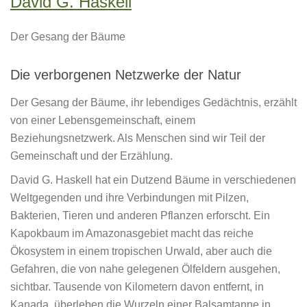
David G. Haskell
Der Gesang der Bäume
Die verborgenen Netzwerke der Natur
Der Gesang der Bäume, ihr lebendiges Gedächtnis, erzählt
von einer Lebensgemeinschaft, einem
Beziehungsnetzwerk. Als Menschen sind wir Teil der
Gemeinschaft und der Erzählung.
David G. Haskell hat ein Dutzend Bäume in verschiedenen
Weltgegenden und ihre Verbindungen mit Pilzen,
Bakterien, Tieren und anderen Pflanzen erforscht. Ein
Kapokbaum im Amazonasgebiet macht das reiche
Ökosystem in einem tropischen Urwald, aber auch die
Gefahren, die von nahe gelegenen Ölfeldern ausgehen,
sichtbar. Tausende von Kilometern davon entfernt, in
Kanada, überleben die Wurzeln einer Balsamtanne in