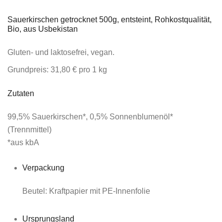
Sauerkirschen getrocknet 500g, entsteint, Rohkostqualität,
Bio, aus Usbekistan
Gluten- und laktosefrei, vegan.
Grundpreis:
31,80 € pro 1 kg
Zutaten
99,5% Sauerkirschen*, 0,5% Sonnenblumenöl*
(Trennmittel)
*aus kbA
Verpackung
Beutel: Kraftpapier mit PE-Innenfolie
Ursprungsland