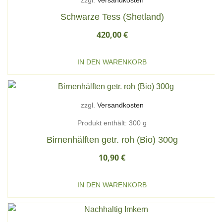
zzgl.
Versandkosten
Schwarze Tess (Shetland)
420,00
€
IN DEN WARENKORB
zzgl.
Versandkosten
Produkt enthält: 300
g
Birnenhälften getr. roh (Bio) 300g
10,90
€
IN DEN WARENKORB