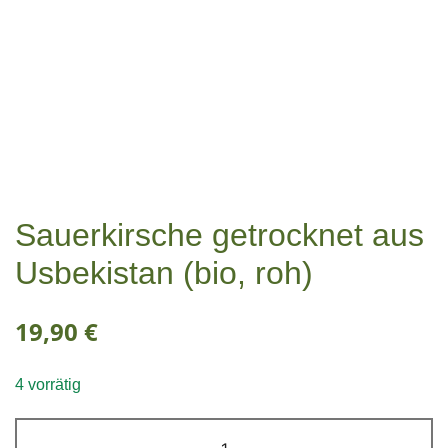
Sauerkirsche getrocknet aus
Usbekistan (bio, roh)
19,90
€
4 vorrätig
Sauerkirsche