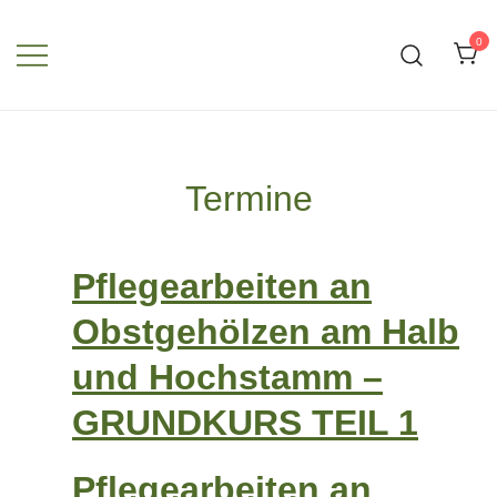
Zum
Inhalt
0
springen
Termine
Pflegearbeiten an
Obstgehölzen am Halb
und Hochstamm –
GRUNDKURS TEIL 1
Pflegearbeiten an