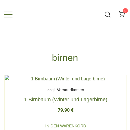
Zum
Inhalt
0
springen
birnen
zzgl.
Versandkosten
1 Birnbaum (Winter und Lagerbirne)
79,90
€
IN DEN WARENKORB