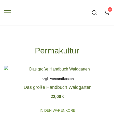
Zum
Inhalt
0
springen
Permakultur
zzgl.
Versandkosten
Das große Handbuch Waldgarten
22,00
€
IN DEN WARENKORB