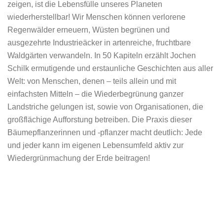
zeigen, ist die Lebensfülle unseres Planeten
wiederherstellbar! Wir Menschen können verlorene
Regenwälder erneuern, Wüsten begrünen und
ausgezehrte Industrieäcker in artenreiche, fruchtbare
Waldgärten verwandeln. In 50 Kapiteln erzählt Jochen
Schilk ermutigende und erstaunliche Geschichten aus aller
Welt: von Menschen, denen – teils allein und mit
einfachsten Mitteln – die Wiederbegrünung ganzer
Landstriche gelungen ist, sowie von Organisa­­ti­onen, die
großflächige Aufforstung betreiben. Die Praxis dieser
Bäumepflanzerinnen und -pflanzer macht deutlich: Jede
und jeder kann im eigenen Lebensumfeld aktiv zur
Wiedergrünmachung der Erde beitragen!