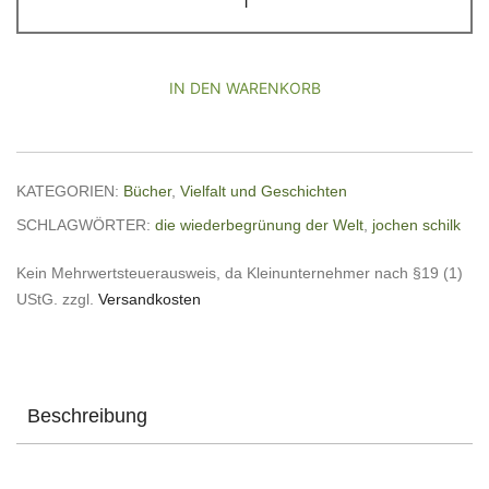
Wiederbegrünung
der
Welt
IN DEN WARENKORB
Menge
KATEGORIEN:
Bücher
,
Vielfalt und Geschichten
SCHLAGWÖRTER:
die wiederbegrünung der Welt
,
jochen schilk
Kein Mehrwertsteuerausweis, da Kleinunternehmer nach §19 (1)
UStG.
zzgl.
Versandkosten
Beschreibung