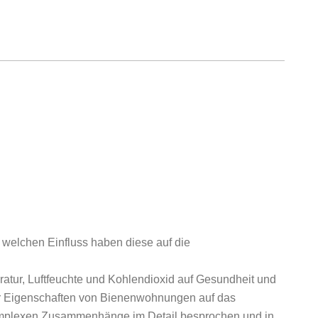
welchen Einfluss haben diese auf die
atur, Luftfeuchte und Kohlendioxid auf Gesundheit und
der Eigenschaften von Bienenwohnungen auf das
 komplexen Zusammenhänge im Detail besprochen und in