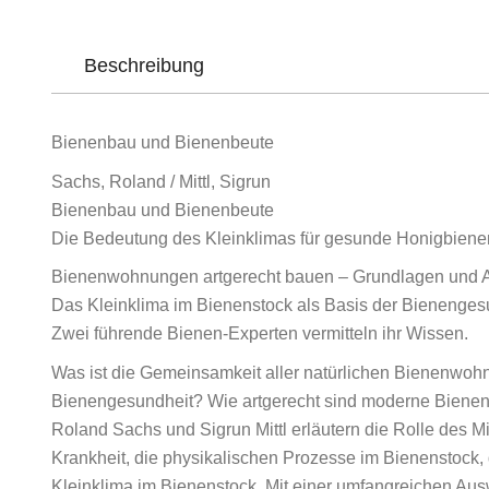
Beschreibung
Bienenbau und Bienenbeute
Sachs, Roland / Mittl, Sigrun
Bienenbau und Bienenbeute
Die Bedeutung des Kleinklimas für gesunde Honigbiene
Bienenwohnungen artgerecht bauen – Grundlagen und A
Das Kleinklima im Bienenstock als Basis der Bienenges
Zwei führende Bienen-Experten vermitteln ihr Wissen.
Was ist die Gemeinsamkeit aller natürlichen Bienenwoh
Bienengesundheit? Wie artgerecht sind moderne Biene
Roland Sachs und Sigrun Mittl erläutern die Rolle des 
Krankheit, die physikalischen Prozesse im Bienenstock
Kleinklima im Bienenstock. Mit einer umfangreichen Au