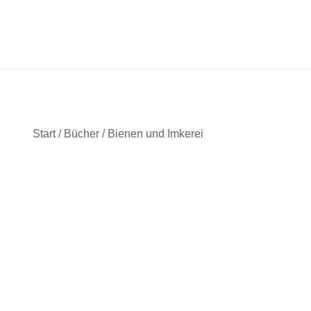
Zum
Inhalt
springen
Start
/
Bücher
/
Bienen und Imkerei